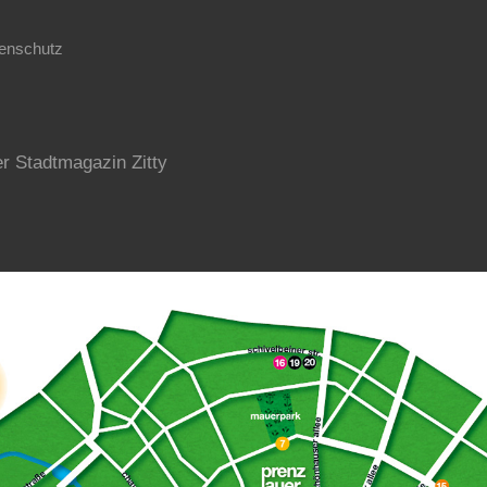
tenschutz
ner Stadtmagazin Zitty