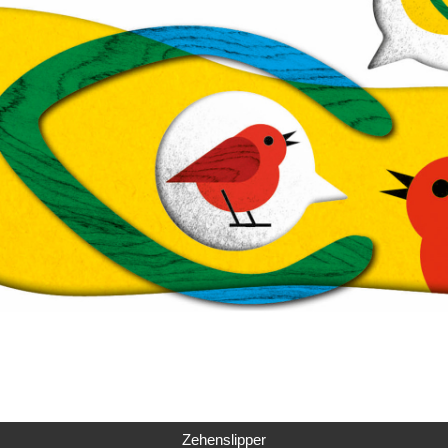
Zehenslipper